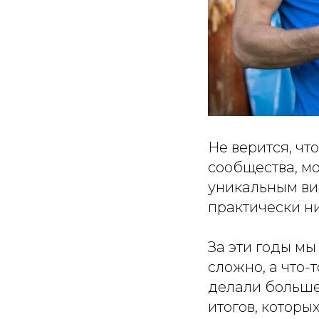
Не верится, чт
сообщества, м
уникальным вид
практически н
За эти годы мы
сложно, а что-
делали больше
итогов, которых