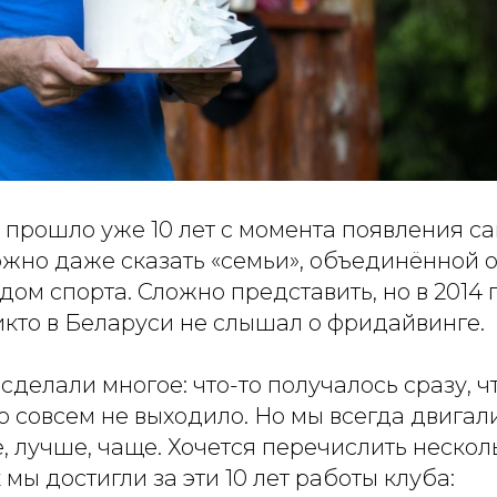
о прошло уже 10 лет с момента появления с
ожно даже сказать «семьи», объединённой 
ом спорта. Сложно представить, но в 2014 
икто в Беларуси не слышал о фридайвинге.
 сделали многое: что-то получалось сразу, ч
то совсем не выходило. Но мы всегда двигал
, лучше, чаще. Хочется перечислить неско
 мы достигли за эти 10 лет работы клуба: