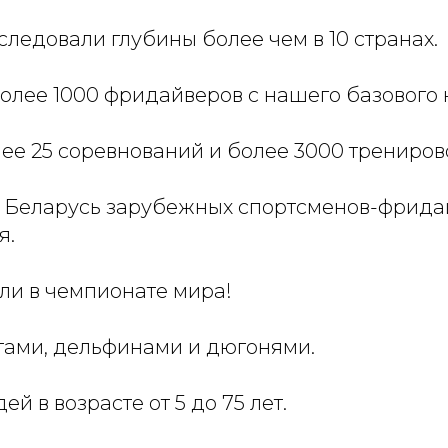
ледовали глубины более чем в 10 странах.
олее 1000 фридайверов с нашего базового 
ее 25 соревнований и более 3000 трениров
 Беларусь зарубежных спортсменов-фрида
я.
ли в чемпионате мира!
тами, дельфинами и дюгонями.
й в возрасте от 5 до 75 лет.